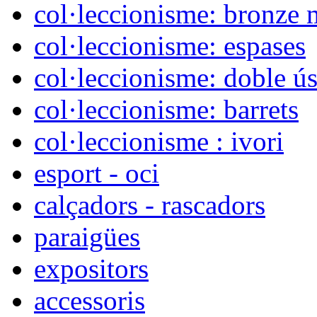
col·leccionisme: bronze 
col·leccionisme: espases
col·leccionisme: doble ú
col·leccionisme: barrets
col·leccionisme : ivori
esport - oci
calçadors - rascadors
paraigües
expositors
accessoris