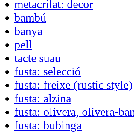
metacrilat: decor
bambú
banya
pell
tacte suau
fusta: selecció
fusta: freixe (rustic style)
fusta: alzina
fusta: olivera, olivera-ba
fusta: bubinga