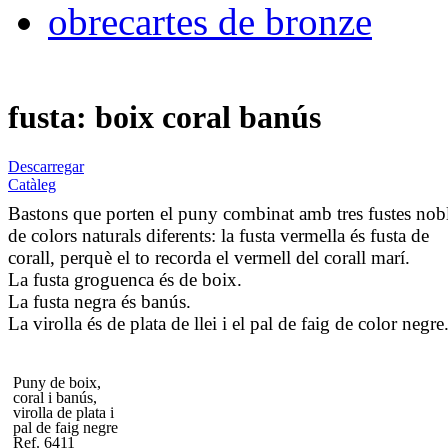
obrecartes de bronze
fusta: boix coral banús
Descarregar
Catàleg
Bastons que porten el puny combinat amb tres fustes nob
de colors naturals diferents: la fusta vermella és fusta de
corall, perquè el to recorda el vermell del corall marí.
La fusta groguenca és de boix.
La fusta negra és banús.
La virolla és de plata de llei i el pal de faig de color negre
Puny de boix,
coral i banús,
virolla de plata i
pal de faig negre
Ref. 6411