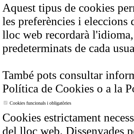
Aquest tipus de cookies pe
les preferències i eleccions 
lloc web recordarà l'idioma,
predeterminats de cada usua
També pots consultar inform
Política de Cookies o a la Po
Cookies funcionals i obligatòries
Cookies estrictament necess
del lloc web. Dissenyades pe