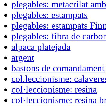
plegables: metacrilat amb
plegables: estampats
plegables: estampats Fin
plegables: fibra de carbo
alpaca platejada
argent
bastons de comandament
col.leccionisme: calavere
col·leccionisme: resina
col·leccionisme: resina b