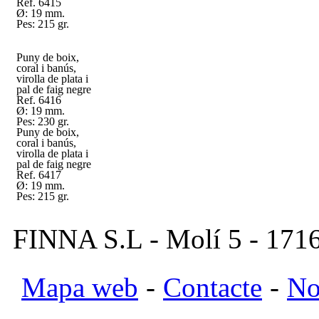
Ref. 6415
Ø: 19 mm.
Pes: 215 gr.
Puny de boix,
coral i banús,
virolla de plata i
pal de faig negre
Ref. 6416
Ø: 19 mm.
Pes: 230 gr.
Puny de boix,
coral i banús,
virolla de plata i
pal de faig negre
Ref. 6417
Ø: 19 mm.
Pes: 215 gr.
FINNA S.L - Molí 5 - 1716
Mapa web
-
Contacte
-
No