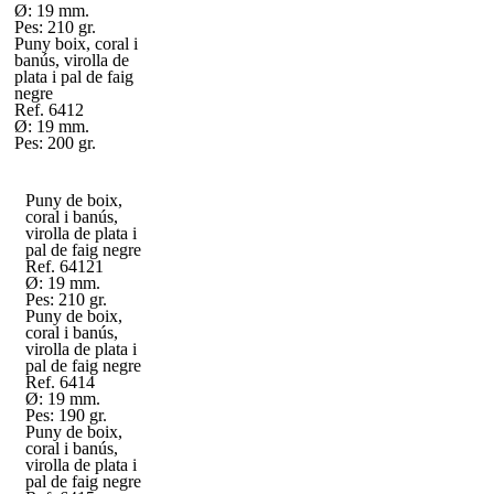
Ø: 19 mm.
Pes: 210 gr.
Puny boix, coral i
banús, virolla de
plata i pal de faig
negre
Ref. 6412
Ø: 19 mm.
Pes: 200 gr.
Puny de boix,
coral i banús,
virolla de plata i
pal de faig negre
Ref. 64121
Ø: 19 mm.
Pes: 210 gr.
Puny de boix,
coral i banús,
virolla de plata i
pal de faig negre
Ref. 6414
Ø: 19 mm.
Pes: 190 gr.
Puny de boix,
coral i banús,
virolla de plata i
pal de faig negre